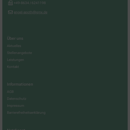
+49-8634 / 6241198
engel-apoth@gmx.de
Über uns
Aktuelles
Stellenangebote
Leistungen
Kontakt
Informationen
AGB
Datenschutz
Impressum
Barrierefreiheitserklärung